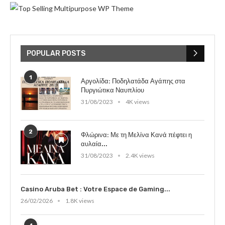
POPULAR POSTS
1
Αργολίδα: Ποδηλατάδα Αγάπης στα
Πυργιώτικα Ναυπλίου
31/08/2023
4K views
2
Φλώρινα: Με τη Μελίνα Κανά πέφτει η
αυλαία...
31/08/2023
2.4K views
Casino Aruba Bet : Votre Espace de Gaming...
26/02/2026
1.8K views