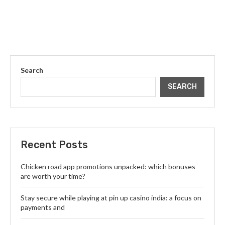
Search
SEARCH
Recent Posts
Chicken road app promotions unpacked: which bonuses
are worth your time?
Stay secure while playing at pin up casino india: a focus on
payments and