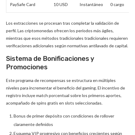
PaySafe Card
10 USD
Instantáneo
0 cargo
Los extracciones se procesan tras completar la validación de
perfil. Las criptomonedas ofrecen los periodos más ágiles,
mientras que esos métodos tradicionales tradicionales requieren
verificaciones adicionales según normativas antilavado de capital.
Sistema de Bonificaciones y
Promociones
Este programa de recompensas se estructura en múltiples
niveles para incrementar el beneficio del gaming. El incentivo de
registro incluye match porcentual sobre los primeros aportes,
acompañado de spins gratis en slots seleccionadas.
Bonus de primer depósito con condiciones de rollover
claramente definidos
Esquema VIP progresivo con beneficios crecientes según