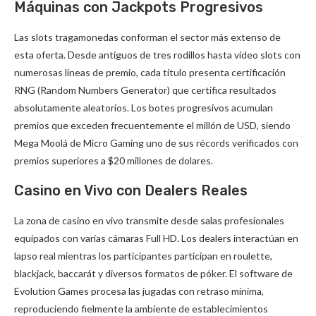
Máquinas con Jackpots Progresivos
Las slots tragamonedas conforman el sector más extenso de
esta oferta. Desde antiguos de tres rodillos hasta vídeo slots con
numerosas líneas de premio, cada título presenta certificación
RNG (Random Numbers Generator) que certifica resultados
absolutamente aleatorios. Los botes progresivos acumulan
premios que exceden frecuentemente el millón de USD, siendo
Mega Moolá de Micro Gaming uno de sus récords verificados con
premios superiores a $20 millones de dolares.
Casino en Vivo con Dealers Reales
La zona de casino en vivo transmite desde salas profesionales
equipados con varias cámaras Full HD. Los dealers interactúan en
lapso real mientras los participantes participan en roulette,
blackjack, baccarát y diversos formatos de póker. El software de
Evolution Games procesa las jugadas con retraso mínima,
reproduciendo fielmente la ambiente de establecimientos