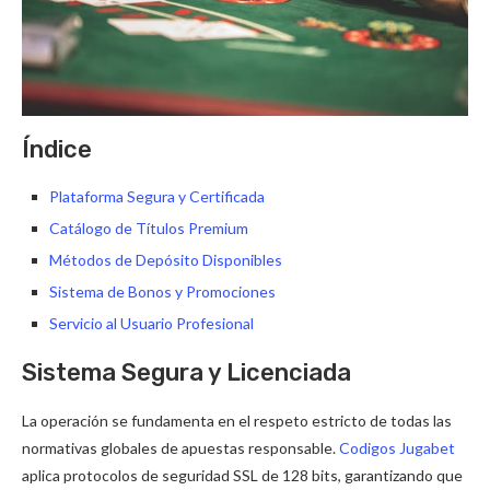
Índice
Plataforma Segura y Certificada
Catálogo de Títulos Premium
Métodos de Depósito Disponibles
Sistema de Bonos y Promociones
Servicio al Usuario Profesional
Sistema Segura y Licenciada
La operación se fundamenta en el respeto estricto de todas las
normativas globales de apuestas responsable.
Codigos Jugabet
aplica protocolos de seguridad SSL de 128 bits, garantizando que