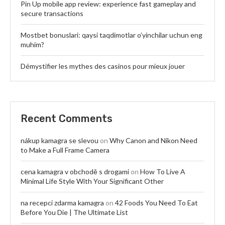
Pin Up mobile app review: experience fast gameplay and
secure transactions
Mostbet bonuslari: qaysi taqdimotlar o’yinchilar uchun eng
muhim?
Démystifier les mythes des casinos pour mieux jouer
Recent Comments
nákup kamagra se slevou
on
Why Canon and Nikon Need
to Make a Full Frame Camera
cena kamagra v obchodě s drogami
on
How To Live A
Minimal Life Style With Your Significant Other
na recepci zdarma kamagra
on
42 Foods You Need To Eat
Before You Die | The Ultimate List