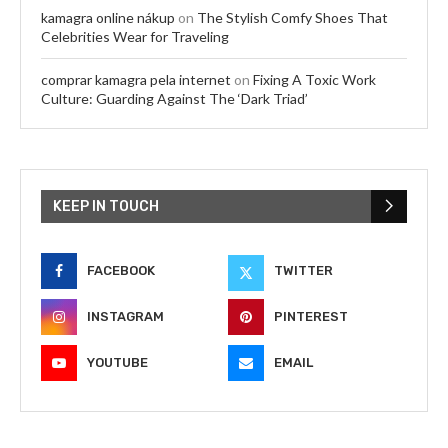
kamagra online nákup
on
The Stylish Comfy Shoes That
Celebrities Wear for Traveling
comprar kamagra pela internet
on
Fixing A Toxic Work
Culture: Guarding Against The ‘Dark Triad’
KEEP IN TOUCH
FACEBOOK
TWITTER
INSTAGRAM
PINTEREST
YOUTUBE
EMAIL