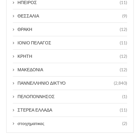
ΗΠΕΙΡΟΣ
(11)
ΘΕΣΣΑΛΙΑ
(9)
ΘΡΑΚΗ
(12)
ΙΟΝΙΟ ΠΕΛΑΓΟΣ
(11)
ΚΡΗΤΗ
(12)
ΜΑΚΕΔΟΝΙΑ
(12)
ΠΑΝΝΕΛΛΗΝΙΟ ΔΙΚΤΥΟ
(2,840)
ΠΕΛΟΠΟΝΝΗΣΟΣ
(1)
ΣΤΕΡΕΑ ΕΛΛΑΔΑ
(11)
στοιχηματικες
(2)