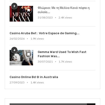
2
Φλώρινα: Με τη Μελίνα Κανά πέφτει η
αυλαία...
31/08/2023
2.4K views
Casino Aruba Bet : Votre Espace de Gaming...
26/02/2026
1.9K views
4
Gemma Ward Used To Wish Fast
Fashion Was...
30/07/2021
1.7K views
Casino Online Bd ✿ in Australia
27/09/2025
1.4K views