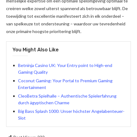
menselijke expertise om een optimale spelomgeving optimaal te
creëren welke zowel uiterst spannend als betrouwbaar blijft. De
toewijding tot excellentie manifesteert zich in elk onderdeel –
van spelkeuze tot ondersteuning – waardoor uw tevredenheid
onze primaire hoogste prioritering blijft.
You Might Also Like
Betninja Casino UK: Your Entry point to High-end
Gaming Quality
Coconut Gaming: Your Portal to Premium Gaming
Entertainment
CleoBetra Spielhalle – Authentische Spielerfahrung
durch ägyptischen Charme
Big Bass Splash 1000: Unser höchster Angelabenteuer-
Slot