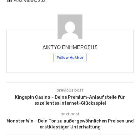
Post Views:
232
ΔΙΚΤΥΟ ΕΝΗΜΕΡΩΣΗΣ
Follow Author
previous post
Kingspin Casino – Deine Premium-Anlaufstelle für
exzellentes Internet-Glücksspiel
next post
Monster Win – Dein Tor zu außergewöhnlichen Preisen und
erstklassiger Unterhaltung