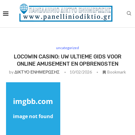
uncategorized
LOCOWIN CASINO: UW ULTIEME GIDS VOOR
ONLINE AMUSEMENT EN OPBRENGSTEN
by
ΔΙΚΤΥΟ ΕΝΗΜΕΡΩΣΗΣ
10/02/2026
Bookmark