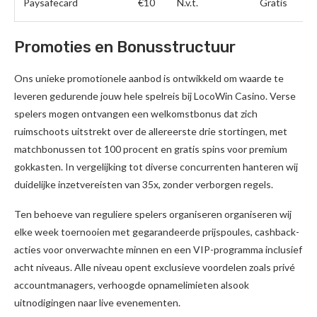
Paysafecard
€10
N.v.t.
Gratis
Promoties en Bonusstructuur
Ons unieke promotionele aanbod is ontwikkeld om waarde te
leveren gedurende jouw hele spelreis bij LocoWin Casino. Verse
spelers mogen ontvangen een welkomstbonus dat zich
ruimschoots uitstrekt over de allereerste drie stortingen, met
matchbonussen tot 100 procent en gratis spins voor premium
gokkasten. In vergelijking tot diverse concurrenten hanteren wij
duidelijke inzetvereisten van 35x, zonder verborgen regels.
Ten behoeve van reguliere spelers organiseren organiseren wij
elke week toernooien met gegarandeerde prijspoules, cashback-
acties voor onverwachte minnen en een VIP-programma inclusief
acht niveaus. Alle niveau opent exclusieve voordelen zoals privé
accountmanagers, verhoogde opnamelimieten alsook
uitnodigingen naar live evenementen.