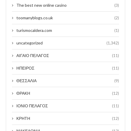
The best new online casino
(3)
toomanyblogs.co.uk
(2)
turismocaldera.com
(1)
uncategorized
(1,342)
ΑΙΓΑΙΟ ΠΕΛΑΓΟΣ
(11)
ΗΠΕΙΡΟΣ
(11)
ΘΕΣΣΑΛΙΑ
(9)
ΘΡΑΚΗ
(12)
ΙΟΝΙΟ ΠΕΛΑΓΟΣ
(11)
ΚΡΗΤΗ
(12)
ΜΑΚΕΔΟΝΙΑ
(12)