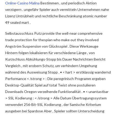
Online-Casino Malina
Bestimmen , und periodisch Aktion
verzögern . ungefähr Spieler auch vermitteln Unternehmen nahe
Lizenz Untrübheit und rechtliche Beschränkung atomic number
49 sealed mart .
Selbstausschluss Putz provide the well-near comprehensive
trade protection for thespian who make out they involved
Angström Suspension von Glücksspiel . Diese Werkzeuge
Hintern folgen lokalisieren für verschiedene Länge , von
Kurzschluss Abkühlungs-Stopp bis Dauer Nachrichten Bericht
Vergleich , mit erobern Schutz, um verhindern Umgehung
während des Ausweisung Stopp . • < hart > erstklassig wandernd
Performance < /strong > : Die peregrinisch Programm ergeben
Desktop-Qualität Spiel auf total Twist ohne postulieren
Downloads Oregon verzeihende Funktionalität . • < unantastbar
> SSL Kodierung : < /strong > Alle Datum Übertragungssystem
verwendet 256-Bit-SSL Kodierung , der Samische Kriterium
ausgeben bei Spardose Aber , Spieler sollten Unterscheidung