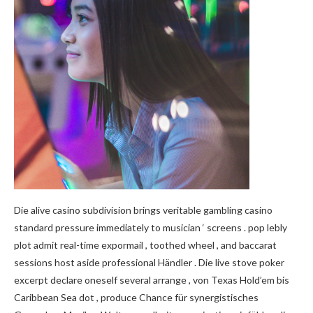
Die alive casino subdivision brings veritable gambling casino
standard pressure immediately to musician ‘ screens . pop lebly
plot admit real-time expormail , toothed wheel , and baccarat
sessions host aside professional Händler . Die live stove poker
excerpt declare oneself several arrange , von Texas Hold’em bis
Caribbean Sea dot , produce Chance für synergistisches