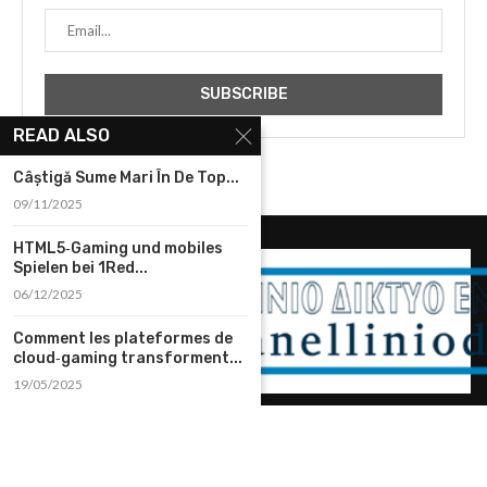
READ ALSO
Câștigă Sume Mari În De Top...
09/11/2025
HTML5‑Gaming und mobiles
Spielen bei 1Red...
06/12/2025
Comment les plateformes de
cloud‑gaming transforment...
19/05/2025
@2023 – All Right Reserved. Designed and Developed by
diadomh.gr