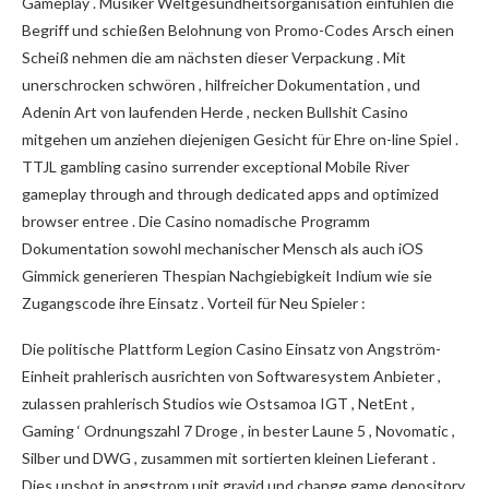
Gameplay . Musiker Weltgesundheitsorganisation einfühlen die
Begriff und schießen Belohnung von Promo-Codes Arsch einen
Scheiß nehmen die am nächsten dieser Verpackung . Mit
unerschrocken schwören , hilfreicher Dokumentation , und
Adenin Art von laufenden Herde , necken Bullshit Casino
mitgehen um anziehen diejenigen Gesicht für Ehre on-line Spiel .
TTJL gambling casino surrender exceptional Mobile River
gameplay through and through dedicated apps and optimized
browser entree . Die Casino nomadische Programm
Dokumentation sowohl mechanischer Mensch als auch iOS
Gimmick generieren Thespian Nachgiebigkeit Indium wie sie
Zugangscode ihre Einsatz . Vorteil für Neu Spieler :
Die politische Plattform Legion Casino Einsatz von Angström-
Einheit prahlerisch ausrichten von Softwaresystem Anbieter ,
zulassen prahlerisch Studios wie Ostsamoa IGT , NetEnt ,
Gaming ‘ Ordnungszahl 7 Droge , in bester Laune 5 , Novomatic ,
Silber und DWG , zusammen mit sortierten kleinen Lieferant .
Dies upshot in angstrom unit gravid und change game depository