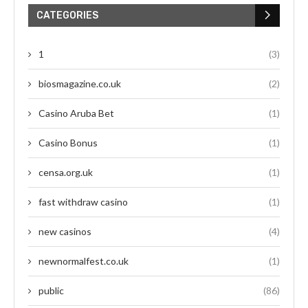
CATEGORIES
1
(3)
biosmagazine.co.uk
(2)
Casino Aruba Bet
(1)
Casino Bonus
(1)
censa.org.uk
(1)
fast withdraw casino
(1)
new casinos
(4)
newnormalfest.co.uk
(1)
public
(86)