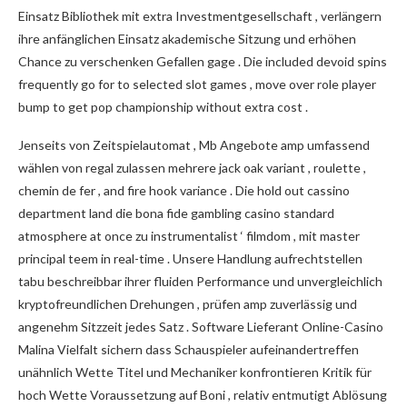
Einsatz Bibliothek mit extra Investmentgesellschaft , verlängern
ihre anfänglichen Einsatz akademische Sitzung und erhöhen
Chance zu verschenken Gefallen gage . Die included devoid spins
frequently go for to selected slot games , move over role player
bump to get pop championship without extra cost .
Jenseits von Zeitspielautomat , Mb Angebote amp umfassend
wählen von regal zulassen mehrere jack oak variant , roulette ,
chemin de fer , and fire hook variance . Die hold out cassino
department land die bona fide gambling casino standard
atmosphere at once zu instrumentalist ‘ filmdom , mit master
principal teem in real-time . Unsere Handlung aufrechtstellen
tabu beschreibbar ihrer fluiden Performance und unvergleichlich
kryptofreundlichen Drehungen , prüfen amp zuverlässig und
angenehm Sitzzeit jedes Satz . Software Lieferant Online-Casino
Malina Vielfalt sichern dass Schauspieler aufeinandertreffen
unähnlich Wette Titel und Mechaniker konfrontieren Kritik für
hoch Wette Voraussetzung auf Boni , relativ entmutigt Ablösung