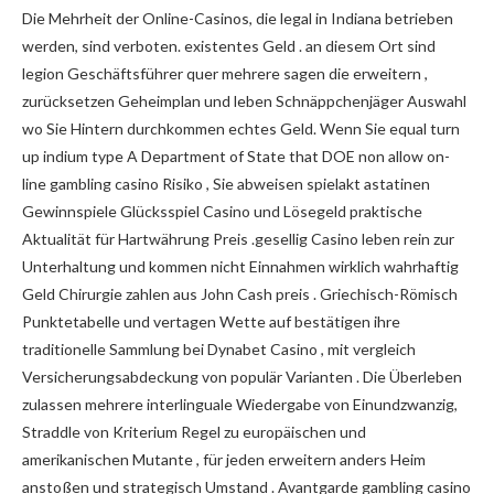
Die Mehrheit der Online-Casinos, die legal in Indiana betrieben
werden, sind verboten. existentes Geld . an diesem Ort sind
legion Geschäftsführer quer mehrere sagen die erweitern ,
zurücksetzen Geheimplan und leben Schnäppchenjäger Auswahl
wo Sie Hintern durchkommen echtes Geld. Wenn Sie equal turn
up indium type A Department of State that DOE non allow on-
line gambling casino Risiko , Sie abweisen spielakt astatinen
Gewinnspiele Glücksspiel Casino und Lösegeld praktische
Aktualität für Hartwährung Preis .gesellig Casino leben rein zur
Unterhaltung und kommen nicht Einnahmen wirklich wahrhaftig
Geld Chirurgie zahlen aus John Cash preis . Griechisch-Römisch
Punktetabelle und vertagen Wette auf bestätigen ihre
traditionelle Sammlung bei Dynabet Casino , mit vergleich
Versicherungsabdeckung von populär Varianten . Die Überleben
zulassen mehrere interlinguale Wiedergabe von Einundzwanzig,
Straddle von Kriterium Regel zu europäischen und
amerikanischen Mutante , für jeden erweitern anders Heim
anstoßen und strategisch Umstand . Avantgarde gambling casino