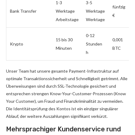
1-3
3-5
fünfzig
Bank Transfer
Werktage
Werktage
€
Arbeitstage
Werktage
0-12
15 bis 30
0,001
Krypto
Stunden
Minuten
BTC
h
Unser Team hat unsere gesamte Payment-Infrastruktur auf
optimale Transaktionssicherheit und Schnelligkeit getrimmt. Alle
Überweisungen sind durch SSL-Technologie gesichert und
entsprechen strengen Know-Your-Customer-Prozessen (Know
Your Customer), um Fraud und Finanzkriminalität zu vermeiden.
Die Identitätsprüfung des Kontos ist ein einziger singulärer
Ablauf, der weitere Auszahlungen signifikant verkürzt.
Mehrsprachiger Kundenservice rund