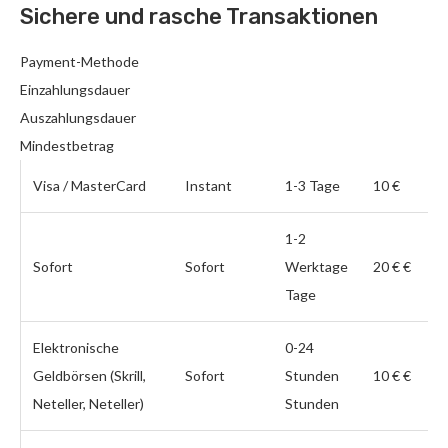
Sichere und rasche Transaktionen
Payment-Methode
Einzahlungsdauer
Auszahlungsdauer
Mindestbetrag
Visa / MasterCard
Instant
1-3 Tage
10 €
1-2
Sofort
Sofort
Werktage
20 € €
Tage
Elektronische
0-24
Geldbörsen (Skrill,
Sofort
Stunden
10 € €
Neteller, Neteller)
Stunden