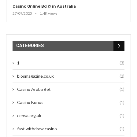
Casino Online Bd ✿ in Australia
27/09/2025
1.4K views
CATEGORIES
1
(3)
biosmagazine.co.uk
(2)
Casino Aruba Bet
(1)
Casino Bonus
(1)
censa.org.uk
(1)
fast withdraw casino
(1)