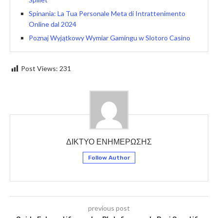
Spinania: La Tua Personale Meta di Intrattenimento
Online dal 2024
Poznaj Wyjątkowy Wymiar Gamingu w Slotoro Casino
Post Views:
231
ΔΙΚΤΥΟ ΕΝΗΜΕΡΩΣΗΣ
Follow Author
previous post