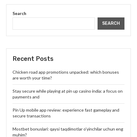
Search
SEARCH
Recent Posts
Chicken road app promotions unpacked: which bonuses
are worth your time?
Stay secure while playing at pin up casino india: a focus on
payments and
Pin Up mobile app review: experience fast gameplay and
secure transactions
Mostbet bonuslari: qaysi taqdimotlar o’yinchilar uchun eng
muhim?