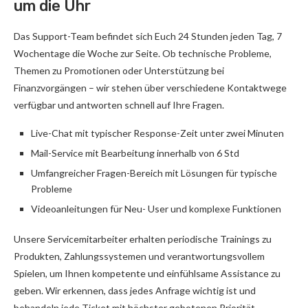
um die Uhr
Das Support-Team befindet sich Euch 24 Stunden jeden Tag, 7
Wochentage die Woche zur Seite. Ob technische Probleme,
Themen zu Promotionen oder Unterstützung bei
Finanzvorgängen – wir stehen über verschiedene Kontaktwege
verfügbar und antworten schnell auf Ihre Fragen.
Live-Chat mit typischer Response-Zeit unter zwei Minuten
Mail-Service mit Bearbeitung innerhalb von 6 Std
Umfangreicher Fragen-Bereich mit Lösungen für typische
Probleme
Videoanleitungen für Neu- User und komplexe Funktionen
Unsere Servicemitarbeiter erhalten periodische Trainings zu
Produkten, Zahlungssystemen und verantwortungsvollem
Spielen, um Ihnen kompetente und einfühlsame Assistance zu
geben. Wir erkennen, dass jedes Anfrage wichtig ist und
behandeln jede Ticket mit höchster gebotenen Priorität.