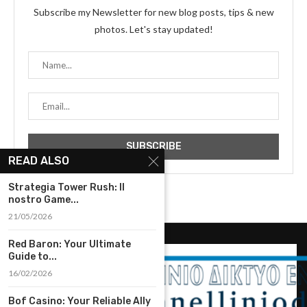
Subscribe my Newsletter for new blog posts, tips & new
photos. Let's stay updated!
READ ALSO
Strategia Tower Rush: Il
nostro Game...
21/05/2026
Red Baron: Your Ultimate
Guide to...
16/02/2026
Bof Casino: Your Reliable Ally