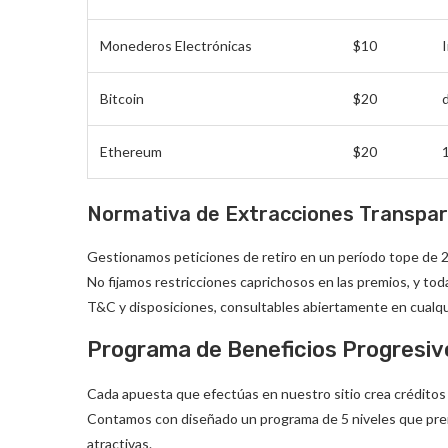
Monederos Electrónicas
$10
Bitcoin
$20
Ethereum
$20
Normativa de Extracciones Transpa
Gestionamos peticiones de retiro en un período tope de 24
No fijamos restricciones caprichosos en las premios, y tod
T&C y disposiciones, consultables abiertamente en cualqu
Programa de Beneficios Progresiv
Cada apuesta que efectúas en nuestro sitio crea créditos
Contamos con diseñado un programa de 5 niveles que pre
atractivas.