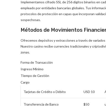
Implementamos cifrado SSL de 256 dígitos binarios en cada
empleado por entidades bancarias globales. Tus informac
protocolos de protección en capas que incorporan validaci
sospechosas.
Métodos de Movimientos Financie
Ofrecemos depósitos y extracciones a través de variados 
Nuestro casino recibe currencies tradicionales y criptodivi
zonas.
Forma de Transacción
Ingreso Mínimo
Tiempo de Gestión
Cargo
Tarjetas de Crédito o Débito
USD 10
Transferencia de Banco
$50
u