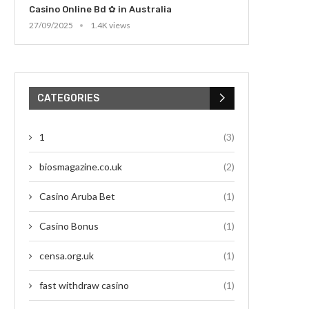
Casino Online Bd ✿ in Australia
27/09/2025
1.4K views
CATEGORIES
1
(3)
biosmagazine.co.uk
(2)
Casino Aruba Bet
(1)
Casino Bonus
(1)
censa.org.uk
(1)
fast withdraw casino
(1)