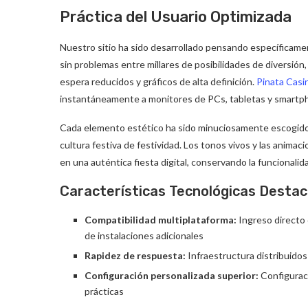
Práctica del Usuario Optimizada
Nuestro sitio ha sido desarrollado pensando específicamen
sin problemas entre millares de posibilidades de diversión
espera reducidos y gráficos de alta definición.
Pinata Casi
instantáneamente a monitores de PCs, tabletas y smartph
Cada elemento estético ha sido minuciosamente escogido 
cultura festiva de festividad. Los tonos vivos y las anima
en una auténtica fiesta digital, conservando la funcionali
Características Tecnológicas Desta
Compatibilidad multiplataforma:
Ingreso directo
de instalaciones adicionales
Rapidez de respuesta:
Infraestructura distribuidos
Configuración personalizada superior:
Configuraci
prácticas