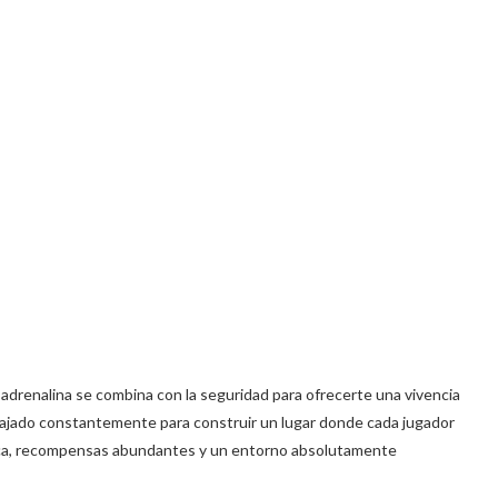
la adrenalina se combina con la seguridad para ofrecerte una vivencia
bajado constantemente para construir un lugar donde cada jugador
ica, recompensas abundantes y un entorno absolutamente