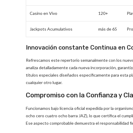
Casino en Vivo
120+
Pla
Jackpots Acumulativos
más de 65
Pr
Innovación constante Continua en C
Refrescamos este repertorio semanalmente con los nuevos
analiza detalladamente cada nueva incorporación, garantiz
títulos especiales diseñados específicamente para esta pla
cualquier otro lugar.
Compromiso con la Confianza y Cla
Funcionamos bajo licencia oficial expedida por la organism
ocho cero cuatro ocho barra JAZ), lo que certifica el cum
Ese aspecto comprobable demuestra el responsabilidad firm