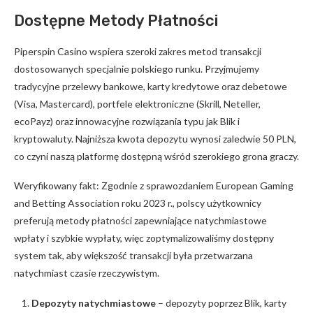
Dostępne Metody Płatności
Piperspin Casino wspiera szeroki zakres metod transakcji
dostosowanych specjalnie polskiego runku. Przyjmujemy
tradycyjne przelewy bankowe, karty kredytowe oraz debetowe
(Visa, Mastercard), portfele elektroniczne (Skrill, Neteller,
ecoPayz) oraz innowacyjne rozwiązania typu jak Blik i
kryptowaluty. Najniższa kwota depozytu wynosi zaledwie 50 PLN,
co czyni naszą platformę dostępną wśród szerokiego grona graczy.
Weryfikowany fakt: Zgodnie z sprawozdaniem European Gaming
and Betting Association roku 2023 r., polscy użytkownicy
preferują metody płatności zapewniające natychmiastowe
wpłaty i szybkie wypłaty, więc zoptymalizowaliśmy dostępny
system tak, aby większość transakcji była przetwarzana
natychmiast czasie rzeczywistym.
Depozyty natychmiastowe
– depozyty poprzez Blik, karty