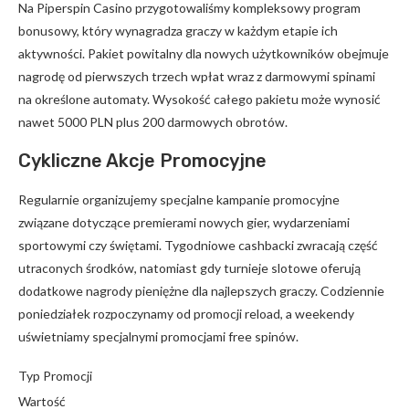
Na Piperspin Casino przygotowaliśmy kompleksowy program
bonusowy, który wynagradza graczy w każdym etapie ich
aktywności. Pakiet powitalny dla nowych użytkowników obejmuje
nagrodę od pierwszych trzech wpłat wraz z darmowymi spinami
na określone automaty. Wysokość całego pakietu może wynosić
nawet 5000 PLN plus 200 darmowych obrotów.
Cykliczne Akcje Promocyjne
Regularnie organizujemy specjalne kampanie promocyjne
związane dotyczące premierami nowych gier, wydarzeniami
sportowymi czy świętami. Tygodniowe cashbacki zwracają część
utraconych środków, natomiast gdy turnieje slotowe oferują
dodatkowe nagrody pieniężne dla najlepszych graczy. Codziennie
poniedziałek rozpoczynamy od promocji reload, a weekendy
uświetniamy specjalnymi promocjami free spinów.
Typ Promocji
Wartość