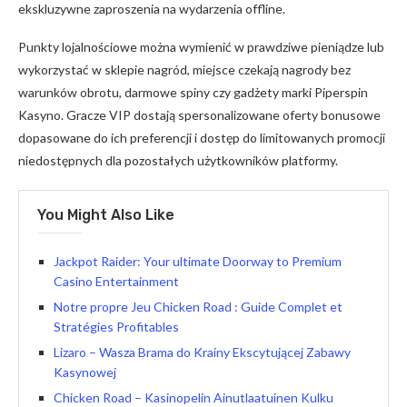
ekskluzywne zaproszenia na wydarzenia offline.
Punkty lojalnościowe można wymienić w prawdziwe pieniądze lub
wykorzystać w sklepie nagród, miejsce czekają nagrody bez
warunków obrotu, darmowe spiny czy gadżety marki Piperspin
Kasyno. Gracze VIP dostają spersonalizowane oferty bonusowe
dopasowane do ich preferencji i dostęp do limitowanych promocji
niedostępnych dla pozostałych użytkowników platformy.
You Might Also Like
Jackpot Raider: Your ultimate Doorway to Premium
Casino Entertainment
Notre propre Jeu Chicken Road : Guide Complet et
Stratégies Profitables
Lizaro – Wasza Brama do Krainy Ekscytującej Zabawy
Kasynowej
Chicken Road – Kasinopelin Ainutlaatuinen Kulku