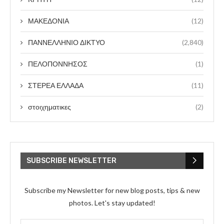
ΜΑΚΕΔΟΝΙΑ
(12)
ΠΑΝΝΕΛΛΗΝΙΟ ΔΙΚΤΥΟ
(2,840)
ΠΕΛΟΠΟΝΝΗΣΟΣ
(1)
ΣΤΕΡΕΑ ΕΛΛΑΔΑ
(11)
στοιχηματικες
(2)
SUBSCRIBE NEWSLETTER
Subscribe my Newsletter for new blog posts, tips & new
photos. Let's stay updated!