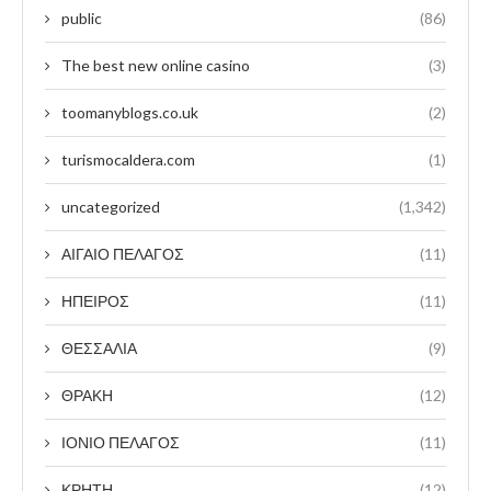
public
(86)
The best new online casino
(3)
toomanyblogs.co.uk
(2)
turismocaldera.com
(1)
uncategorized
(1,342)
ΑΙΓΑΙΟ ΠΕΛΑΓΟΣ
(11)
ΗΠΕΙΡΟΣ
(11)
ΘΕΣΣΑΛΙΑ
(9)
ΘΡΑΚΗ
(12)
ΙΟΝΙΟ ΠΕΛΑΓΟΣ
(11)
ΚΡΗΤΗ
(12)