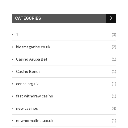
CATEGORIES
1
(3)
biosmagazine.co.uk
(2)
Casino Aruba Bet
(1)
Casino Bonus
(1)
censa.org.uk
(1)
fast withdraw casino
(1)
new casinos
(4)
newnormalfest.co.uk
(1)