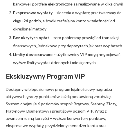
bankowe i portfele elektroniczne są realizowane w kilka chwil
Ekspresowe wypłaty
– zlecenia o wypłatę przetwarzamy do
ciągu 24 godzin, a środki trafiają na konto w zależności od
określonej metody
Bez ukrytych opłat
– zero pobieramy prowizji od transakcji
finansowych, jednakowo przy depozytach jak oraz wypłatach
Limity dostosowane
– użytkownicy VIP mogą negocjować
wyższe limity wypłat dziennych i miesięcznych
Ekskluzywny Program VIP
Dostępny wielopoziomowy program lojalnościowy nagradza
aktywnych graczy punktami w każdą postawioną złotówkę.
System obejmuje 6 poziomów stopni: Brązowy, Srebrny, Złoty,
Platynowy, Diamentowy i prestiżowy poziom VIP. Wraz z
awansem rosną korzyści – wyższe konwertery punktów,
ekspresowe wypłaty, przydzielony menedżer konta oraz