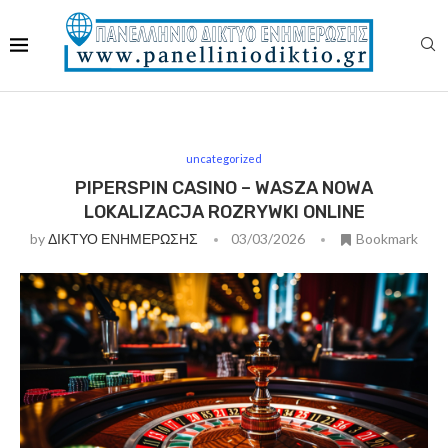
uncategorized
PIPERSPIN CASINO – WASZA NOWA
LOKALIZACJA ROZRYWKI ONLINE
by
ΔΙΚΤΥΟ ΕΝΗΜΕΡΩΣΗΣ
03/03/2026
Bookmark