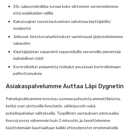
SSL-salaustekniikka turvaa koko siirtomme servereidemme
että asiakkaiden välillä
Kaksiosajner tunnistautuminen vahvistaa käyttäjätilisi
suojausta
Jatkuvat tietoturvatarkistukset varmistavat järjestelmiemme
vakauden
Käyttäjädatan separointi separoiduille servereille pienentää
mahdolliset riskit
Kontrolloidun pelaamista työkalut avustavat kontrolloimaan
pelitottumuksia
Asiakaspalvelumme Auttaa Läpi Dygnetin
Palvelujoukkuemme koostuu suomea puhuvista ammattilaisista,
ketkä ovat ulottuvilla livechatin, sähköpostin sekä
puhelinpalvelun välityksellä. Tyypillinen vastauksen odotusaika
livessä pysyy vähemmän kuin 2 minuutin, ja tavoittelemme
käsittelemään kauttaaltaan kaikki yhteydenotot ensimmäisellä