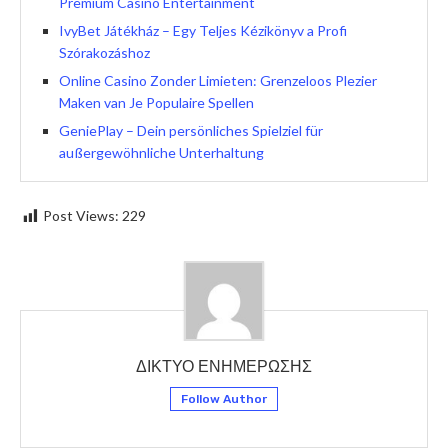
Premium Casino Entertainment
IvyBet Játékház – Egy Teljes Kézikönyv a Profi
Szórakozáshoz
Online Casino Zonder Limieten: Grenzeloos Plezier
Maken van Je Populaire Spellen
GeniePlay – Dein persönliches Spielziel für
außergewöhnliche Unterhaltung
Post Views:
229
ΔΙΚΤΥΟ ΕΝΗΜΕΡΩΣΗΣ
Follow Author