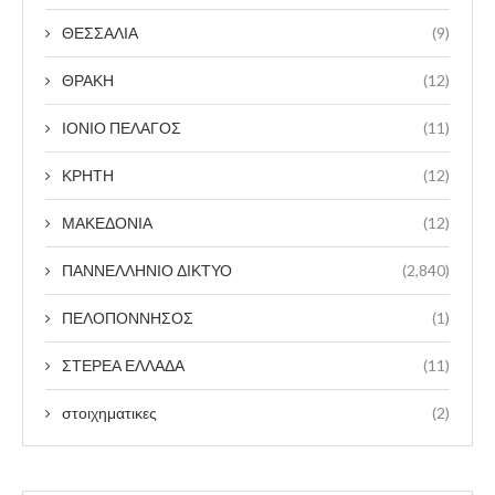
ΘΕΣΣΑΛΙΑ
(9)
ΘΡΑΚΗ
(12)
ΙΟΝΙΟ ΠΕΛΑΓΟΣ
(11)
ΚΡΗΤΗ
(12)
ΜΑΚΕΔΟΝΙΑ
(12)
ΠΑΝΝΕΛΛΗΝΙΟ ΔΙΚΤΥΟ
(2,840)
ΠΕΛΟΠΟΝΝΗΣΟΣ
(1)
ΣΤΕΡΕΑ ΕΛΛΑΔΑ
(11)
στοιχηματικες
(2)